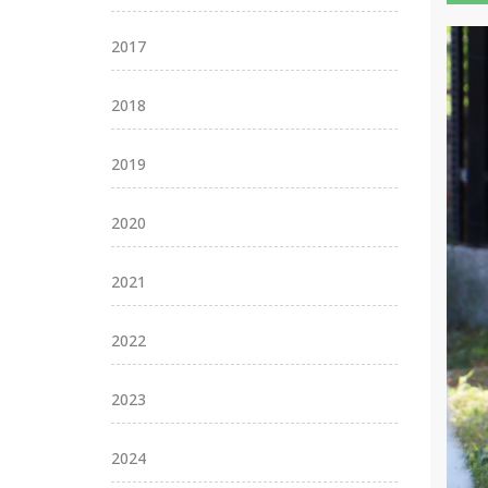
2017
2018
2019
2020
2021
2022
2023
2024