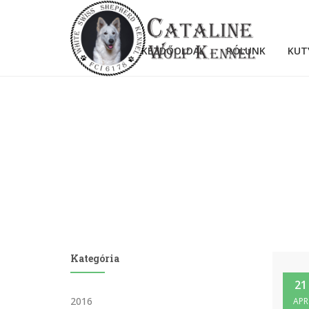
KEZDŐOLDAL
RÓLUNK
KUT
Kategória
21
2016
APR