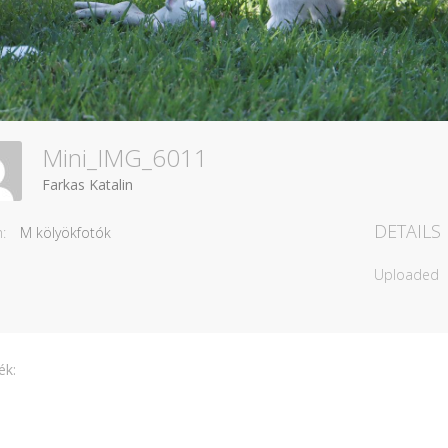
Mini_IMG_6011
Farkas Katalin
DETAILS
:
M kölyökfotók
Uploaded
ék: