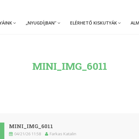
YÁINK
„NYUGDÍJBAN”
ELÉRHETŐ KISKUTYÁK
AL
MINI_IMG_6011
MINI_IMG_6011
04/21/26 11:58
Farkas Katalin