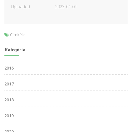
Uploaded
2023-04-04
Címkék:
Kategória
2016
2017
2018
2019
2020