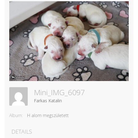
Mini_IMG_6097
Farkas Katalin
Album:
H alom megszületett
DETAILS