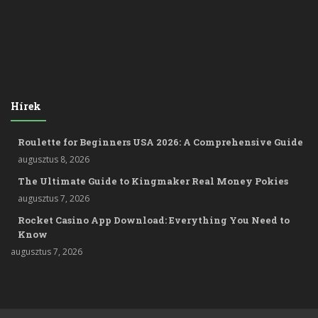
Hírek
Roulette for Beginners USA 2026: A Comprehensive Guide
augusztus 8, 2026
The Ultimate Guide to Kingmaker Real Money Pokies
augusztus 7, 2026
Rocket Casino App Download: Everything You Need to
Know
augusztus 7, 2026