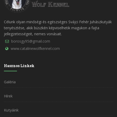
Célunk olyan minőségi és egészséges Svájci Fehér Juhászkutyák
tenyésztése, akik büszkén képviselhetik magukon a fajta
jellegzetességeit, nemes vonásait.
borosgy95@gmail.com
www.catalinewolfkennel.com
Hasznos Linkek
Galéria
Hírek
Kutyáink