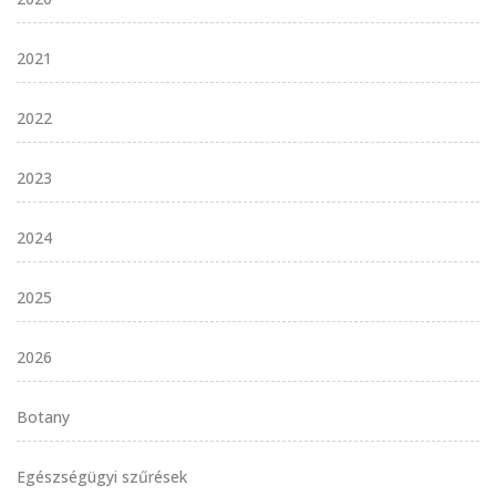
2021
2022
2023
2024
2025
2026
Botany
Egészségügyi szűrések