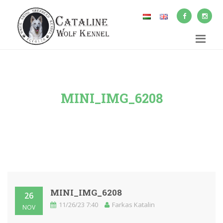
MINI_IMG_6208
MINI_IMG_6208
26
11/26/23 7:40
Farkas Katalin
NOV