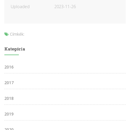
Uploaded
2023-11-26
Címkék:
Kategória
2016
2017
2018
2019
2020