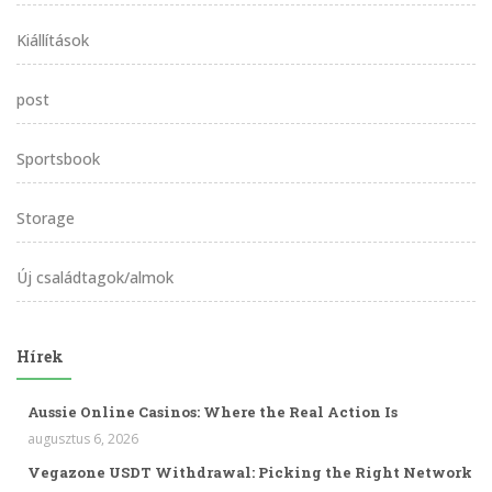
Kiállítások
post
Sportsbook
Storage
Új családtagok/almok
Hírek
Aussie Online Casinos: Where the Real Action Is
augusztus 6, 2026
Vegazone USDT Withdrawal: Picking the Right Network