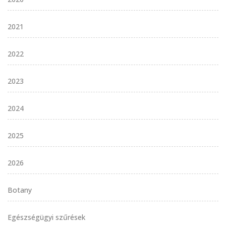
2021
2022
2023
2024
2025
2026
Botany
Egészségügyi szűrések