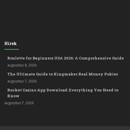
Hírek
Roulette for Beginners USA 2026: A Comprehensive Guide
augusztus 8, 2026
The Ultimate Guide to Kingmaker Real Money Pokies
augusztus 7, 2026
Rocket Casino App Download: Everything You Need to
Know
augusztus 7, 2026