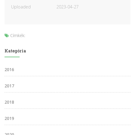
Uploaded
2023-04-27
Címkék:
Kategória
2016
2017
2018
2019
2020