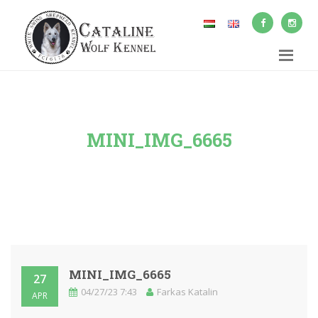
MINI_IMG_6665
MINI_IMG_6665
27
04/27/23 7:43
Farkas Katalin
APR