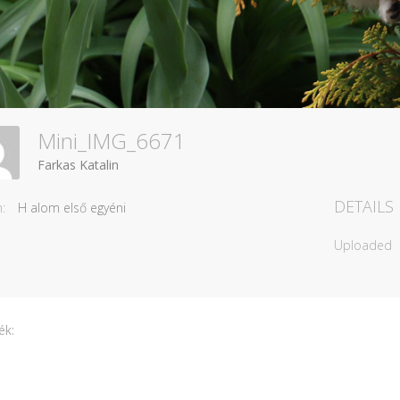
Mini_IMG_6671
Farkas Katalin
DETAILS
:
H alom első egyéni
Uploaded
ék: