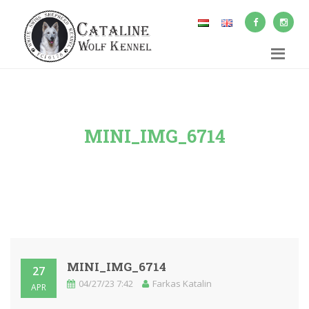
MINI_IMG_6714
MINI_IMG_6714
27
04/27/23 7:42
Farkas Katalin
APR