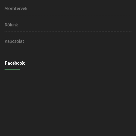
Alomtervek
Rólunk
Kapcsolat
Facebook