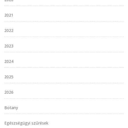
2021
2022
2023
2024
2025
2026
Botany
Egészségügyi szűrések