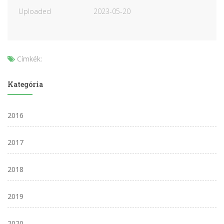
Uploaded
2023-05-20
Címkék:
Kategória
2016
2017
2018
2019
2020