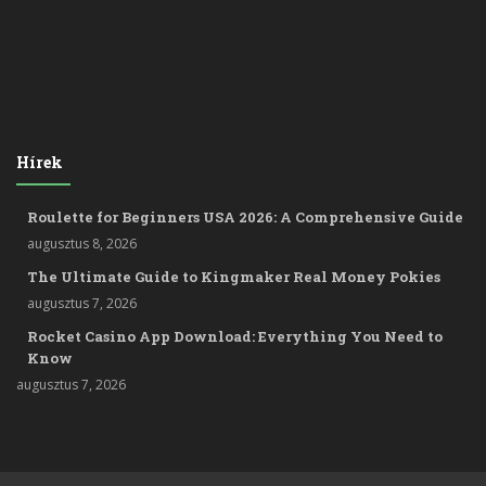
Hírek
Roulette for Beginners USA 2026: A Comprehensive Guide
augusztus 8, 2026
The Ultimate Guide to Kingmaker Real Money Pokies
augusztus 7, 2026
Rocket Casino App Download: Everything You Need to
Know
augusztus 7, 2026