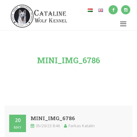
MINI_IMG_6786
MINI_IMG_6786
20
05/20/23 8:46
Farkas Katalin
MAY