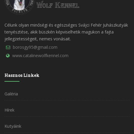
Célunk olyan minőségi és egészséges Svájci Fehér Juhászkutyák
tenyésztése, akik büszkén képviselhetik magukon a fajta
jellegzetességeit, nemes vonásait.
borosgy95@gmail.com
www.catalinewolfkennel.com
Hasznos Linkek
Galéria
Hírek
Kutyáink