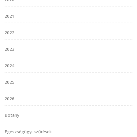
2021
2022
2023
2024
2025
2026
Botany
Egészségügyi szűrések