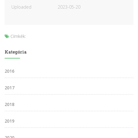
Uploaded
2023-05-20
Címkék:
Kategória
2016
2017
2018
2019
2020