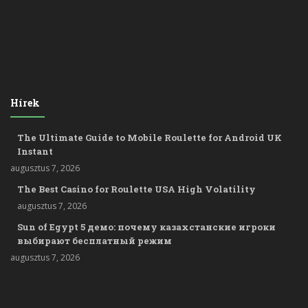
Hírek
The Ultimate Guide to Mobile Roulette for Android UK
Instant
augusztus 7, 2026
The Best Casino for Roulette USA High Volatility
augusztus 7, 2026
Sun of Egypt 5 демо: почему казахстанские игроки
выбирают бесплатный режим
augusztus 7, 2026