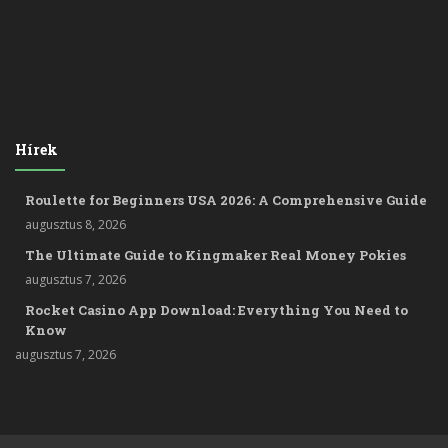
Hírek
Roulette for Beginners USA 2026: A Comprehensive Guide
augusztus 8, 2026
The Ultimate Guide to Kingmaker Real Money Pokies
augusztus 7, 2026
Rocket Casino App Download: Everything You Need to
Know
augusztus 7, 2026