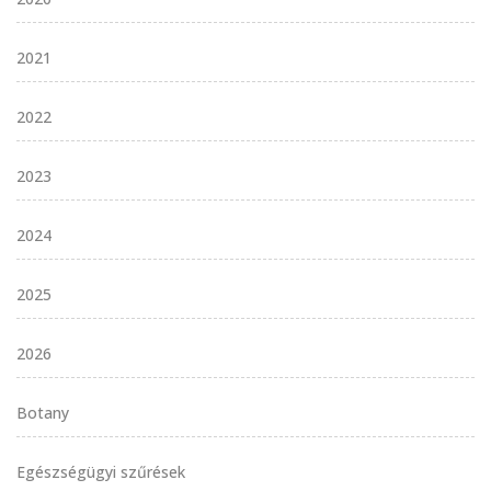
2021
2022
2023
2024
2025
2026
Botany
Egészségügyi szűrések