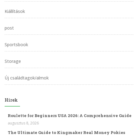
Kiállítások
post
Sportsbook
Storage
Új családtagok/almok
Hírek
Roulette for Beginners USA 2026: A Comprehensive Guide
augusztus 8, 2026
The Ultimate Guide to Kingmaker Real Money Pokies