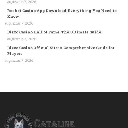
augusztus 7, 2026
Rocket Casino App Download: Everything You Need to
Know
augusztus 7, 2026
Bizzo Casino Hall of Fame: The Ultimate Guide
augusztus 7, 2026
Bizzo Casino Official Site: A Comprehensive Guide for
Players
augusztus 7, 2026