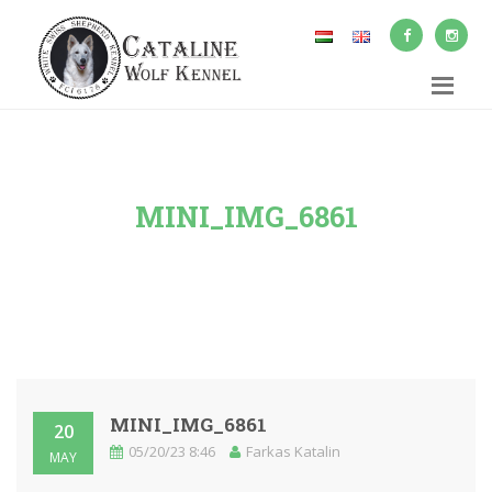
MINI_IMG_6861
MINI_IMG_6861
20
05/20/23 8:46
Farkas Katalin
MAY