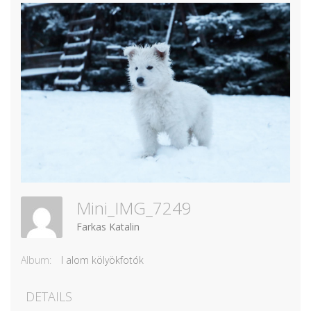
Mini_IMG_7249
Farkas Katalin
Album:
I alom kölyökfotók
DETAILS