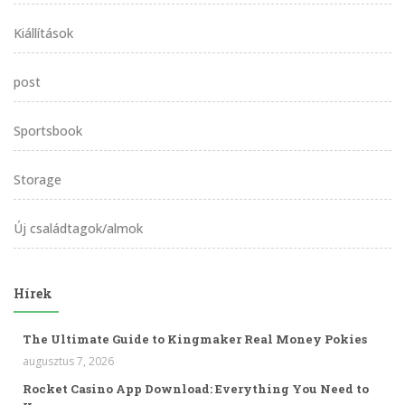
Kiállítások
post
Sportsbook
Storage
Új családtagok/almok
Hírek
The Ultimate Guide to Kingmaker Real Money Pokies
augusztus 7, 2026
Rocket Casino App Download: Everything You Need to