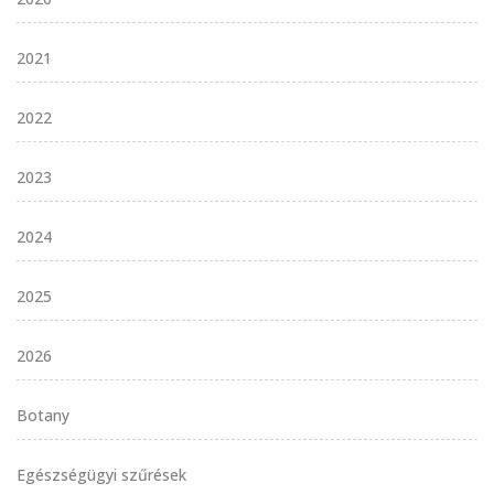
2021
2022
2023
2024
2025
2026
Botany
Egészségügyi szűrések