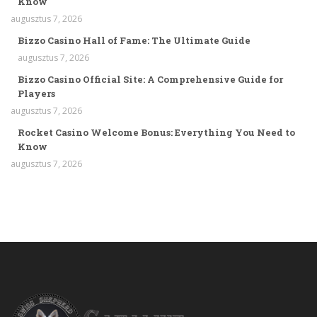
Know
augusztus 7, 2026
Bizzo Casino Hall of Fame: The Ultimate Guide
augusztus 7, 2026
Bizzo Casino Official Site: A Comprehensive Guide for
Players
augusztus 7, 2026
Rocket Casino Welcome Bonus: Everything You Need to
Know
augusztus 7, 2026