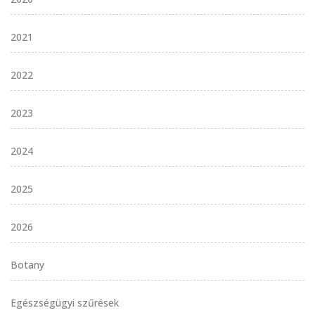
2021
2022
2023
2024
2025
2026
Botany
Egészségügyi szűrések