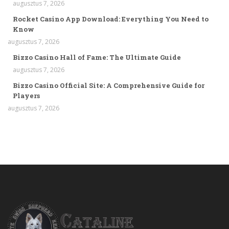
augusztus 7, 2026
Rocket Casino App Download: Everything You Need to
Know
augusztus 7, 2026
Bizzo Casino Hall of Fame: The Ultimate Guide
augusztus 7, 2026
Bizzo Casino Official Site: A Comprehensive Guide for
Players
augusztus 7, 2026