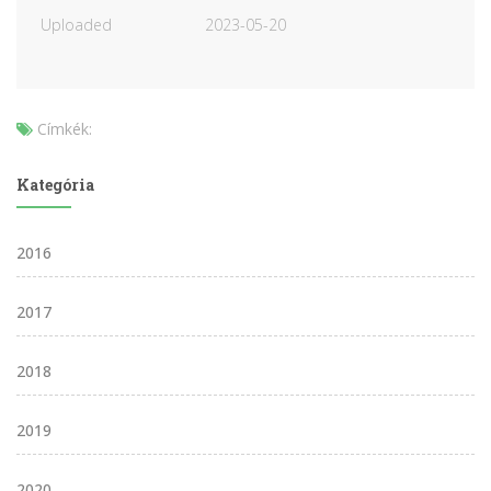
Uploaded
2023-05-20
Címkék:
Kategória
2016
2017
2018
2019
2020