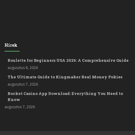
Hírek
Roulette for Beginners USA 2026: A Comprehensive Guide
augusztus 8, 2026
The Ultimate Guide to Kingmaker Real Money Pokies
augusztus 7, 2026
Rocket Casino App Download: Everything You Need to
Know
augusztus 7, 2026