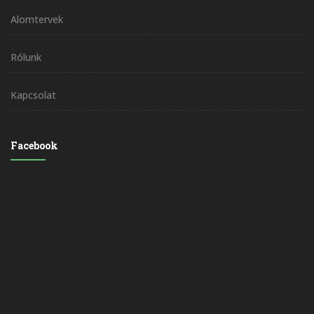
Alomtervek
Rólunk
Kapcsolat
Facebook