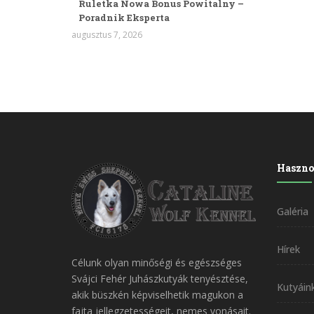
Ruletka Nowa Bonus Powitalny –
Poradnik Eksperta
augusztus 7, 2026
Haszno
Galéria
Hírek
Célunk olyan minőségi és egészséges
Svájci Fehér Juhászkutyák tenyésztése,
Kutyáin
akik büszkén képviselhetik magukon a
fajta jellegzetességeit, nemes vonásait.