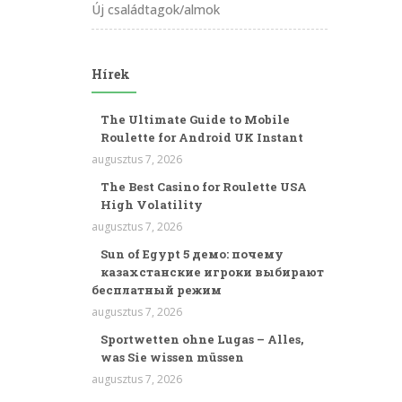
Új családtagok/almok
Hírek
The Ultimate Guide to Mobile
Roulette for Android UK Instant
augusztus 7, 2026
The Best Casino for Roulette USA
High Volatility
augusztus 7, 2026
Sun of Egypt 5 демо: почему
казахстанские игроки выбирают
бесплатный режим
augusztus 7, 2026
Sportwetten ohne Lugas – Alles,
was Sie wissen müssen
augusztus 7, 2026