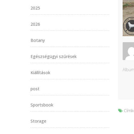
2025
2026
Botany
Egészségügyi szűrések
Album
Kiállítások
post
Sportsbook
Címk
Storage