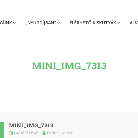
YÁINK
„NYUGDÍJBAN”
ELÉRHETŐ KISKUTYÁK
AL
MINI_IMG_7313
MINI_IMG_7313
04/16/21 6:45
Farkas Katalin