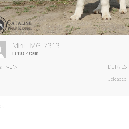
Mini_IMG_7313
Farkas Katalin
DETAILS
:
A-URA
Uploaded
ék: