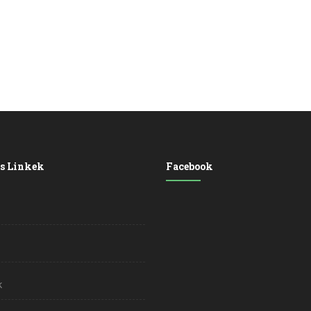
s Linkek
Facebook
k