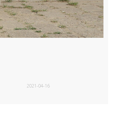
2021-04-16