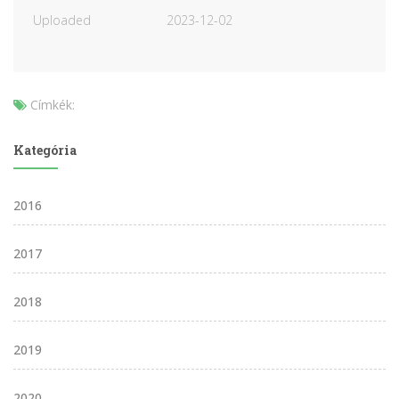
Uploaded
2023-12-02
Címkék:
Kategória
2016
2017
2018
2019
2020