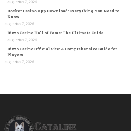
augusztus 7, 2026
Rocket Casino App Download: Everything You Need to
Know
augusztus 7, 2026
Bizzo Casino Hall of Fame: The Ultimate Guide
augusztus 7, 2026
Bizzo Casino Official Site: A Comprehensive Guide for
Players
augusztus 7, 2026