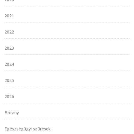
2021
2022
2023
2024
2025
2026
Botany
Egészségügyi szűrések