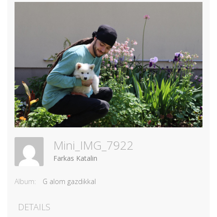
Mini_IMG_7922
Farkas Katalin
Album:
G alom gazdikkal
DETAILS