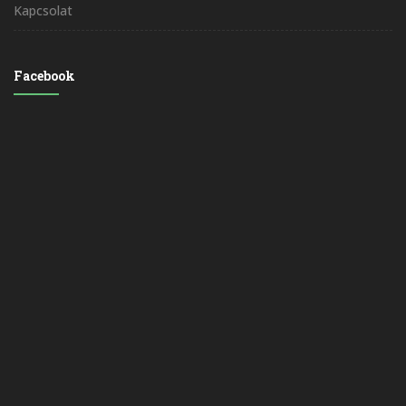
Kapcsolat
Facebook