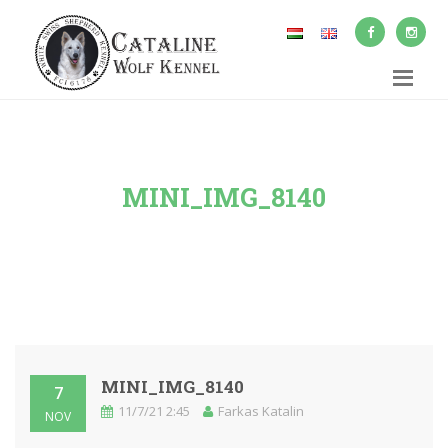
MINI_IMG_8140
MINI_IMG_8140
7
11/7/21 2:45
Farkas Katalin
NOV