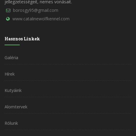
jellegzetességeit, nemes vonásait.
borosgy95@gmail.com
www.catalinewolfkennel.com
Hasznos Linkek
Galéria
Hírek
Kutyáink
Alomtervek
Rólunk