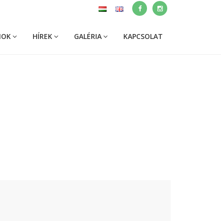
MOK
HÍREK
GALÉRIA
KAPCSOLAT