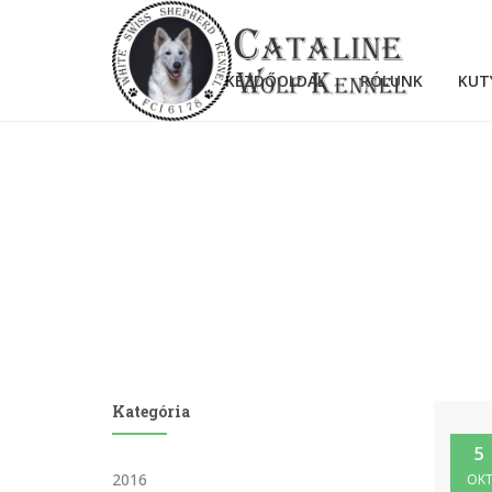
KEZDŐOLDAL
RÓLUNK
KUT
Kategória
5
2016
OK