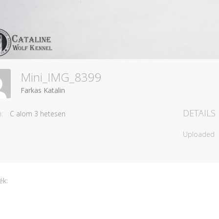
Mini_IMG_8399
Farkas Katalin
DETAILS
:
C alom 3 hetesen
Uploaded
ék: