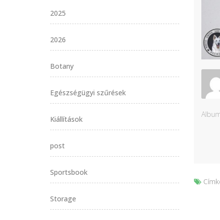
2025
2026
Botany
Egészségügyi szűrések
Album
Kiállítások
post
Sportsbook
Címk
Storage