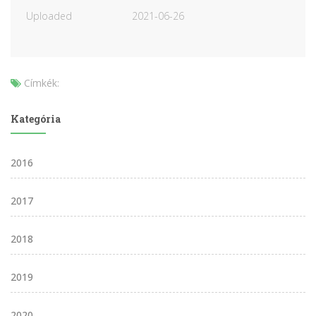
Uploaded
2021-06-26
Címkék:
Kategória
2016
2017
2018
2019
2020