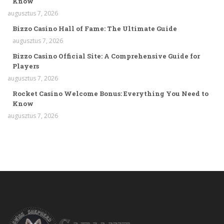
Know
augusztus 7, 2026
Bizzo Casino Hall of Fame: The Ultimate Guide
augusztus 7, 2026
Bizzo Casino Official Site: A Comprehensive Guide for
Players
augusztus 7, 2026
Rocket Casino Welcome Bonus: Everything You Need to
Know
augusztus 7, 2026