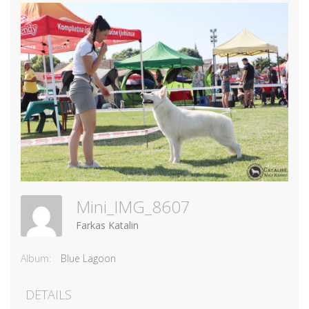
Mini_IMG_8607
Farkas Katalin
Album:
Blue Lagoon
DETAILS