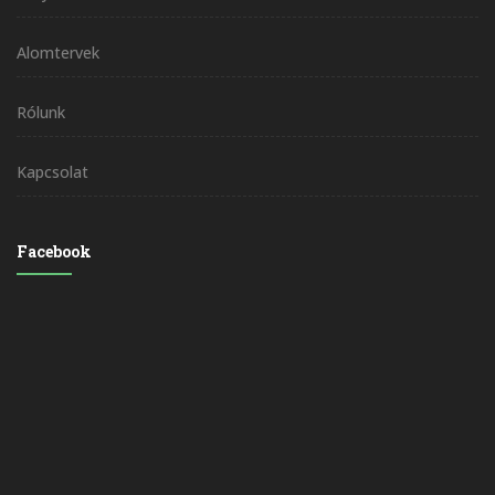
Alomtervek
Rólunk
Kapcsolat
Facebook