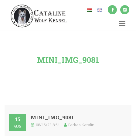
MINI_IMG_9081
MINI_IMG_9081
15
08/15/23 8:51
Farkas Katalin
AUG