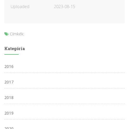
Uploaded
2023-08-15
Címkék:
Kategória
2016
2017
2018
2019
2020