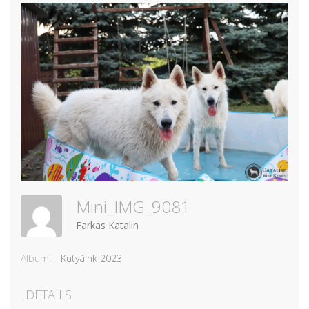
Mini_IMG_9081
Farkas Katalin
Album:
Kutyáink 2023
DETAILS