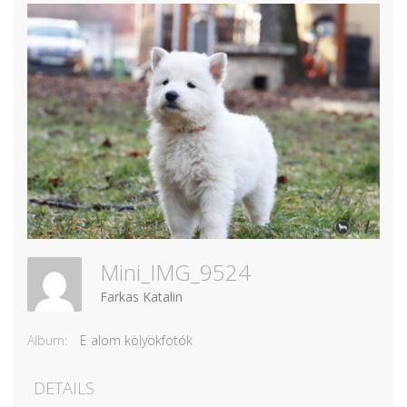
Mini_IMG_9524
Farkas Katalin
Album:
E alom kölyökfotók
DETAILS