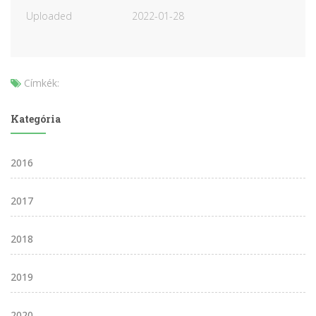
Uploaded
2022-01-28
Címkék:
Kategória
2016
2017
2018
2019
2020