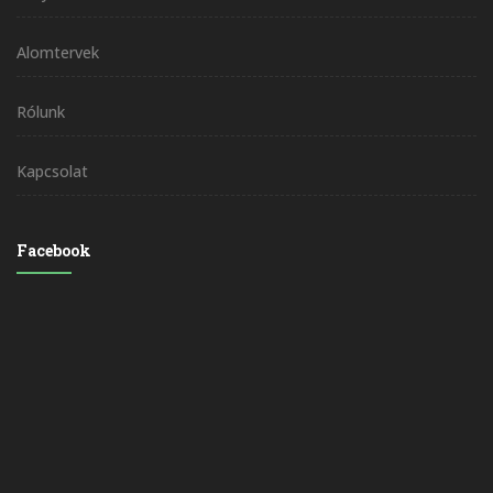
Alomtervek
Rólunk
Kapcsolat
Facebook