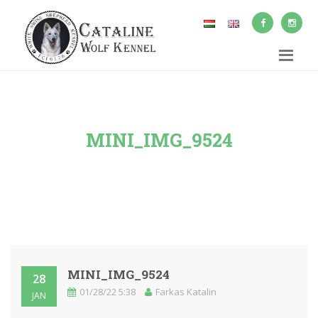
MINI_IMG_9524
MINI_IMG_9524
28
01/28/22 5:38
Farkas Katalin
JAN