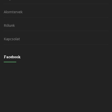
Alomtervek
Rólunk
Kapcsolat
Facebook