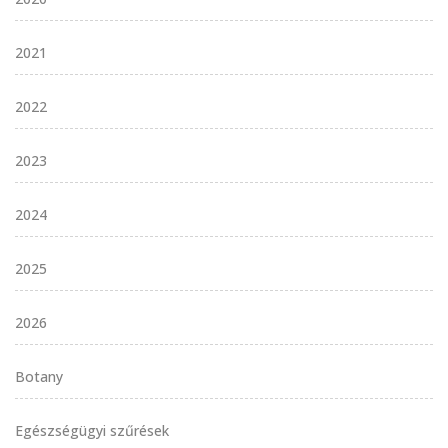
2021
2022
2023
2024
2025
2026
Botany
Egészségügyi szűrések