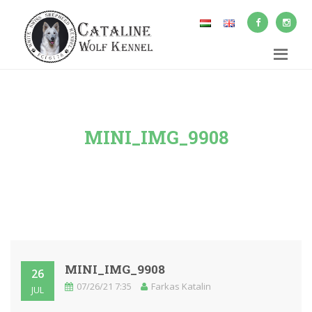
MINI_IMG_9908
MINI_IMG_9908
26
07/26/21 7:35
Farkas Katalin
JUL