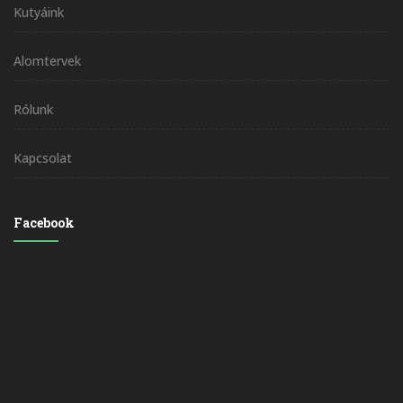
Kutyáink
Alomtervek
Rólunk
Kapcsolat
Facebook