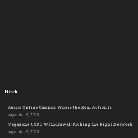
Hírek
Aussie Online Casinos: Where the Real Action Is
augusztus 6, 2026
Vegazone USDT Withdrawal: Picking the Right Network
augusztus 6, 2026