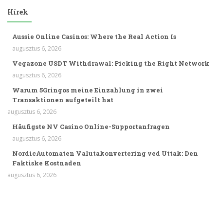
Hírek
Aussie Online Casinos: Where the Real Action Is
augusztus 6, 2026
Vegazone USDT Withdrawal: Picking the Right Network
augusztus 6, 2026
Warum 5Gringos meine Einzahlung in zwei
Transaktionen aufgeteilt hat
augusztus 6, 2026
Häufigste NV Casino Online-Supportanfragen
augusztus 6, 2026
NordicAutomaten Valutakonvertering ved Uttak: Den
Faktiske Kostnaden
augusztus 6, 2026