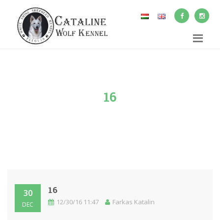
16
16
30
12/30/16 11:47
Farkas Katalin
DEC