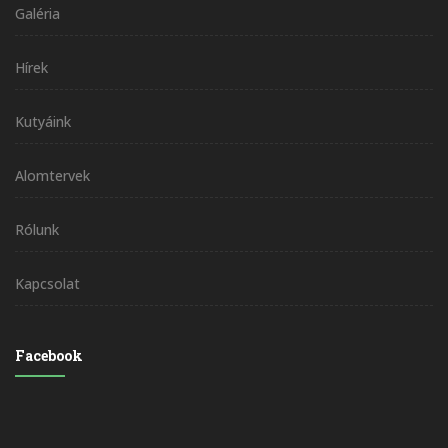
Galéria
Hírek
Kutyáink
Alomtervek
Rólunk
Kapcsolat
Facebook