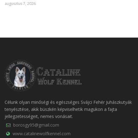
augusztus 7, 2026
Célunk olyan minőségi és egészséges Svájci Fehér Juhászkutyák
tenyésztése, akik büszkén képviselhetik magukon a fajta
jellegzetességeit, nemes vonásait.
borosgy95@gmail.com
www.catalinewolfkennel.com