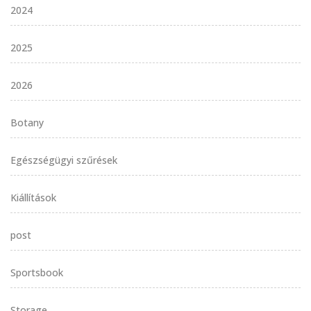
2024
2025
2026
Botany
Egészségügyi szűrések
Kiállítások
post
Sportsbook
Storage