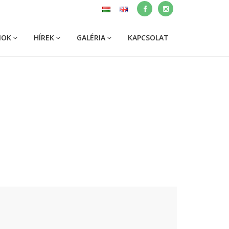
MOK
HÍREK
GALÉRIA
KAPCSOLAT