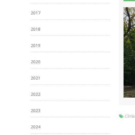
2017
2018
2019
2020
2021
2022
2023
Címk
2024