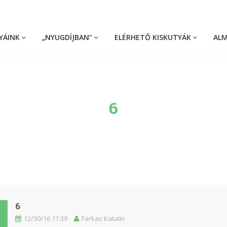
YÁINK
„NYUGDÍJBAN”
ELÉRHETŐ KISKUTYÁK
AL
6
6
12/30/16 11:39
Farkas Katalin