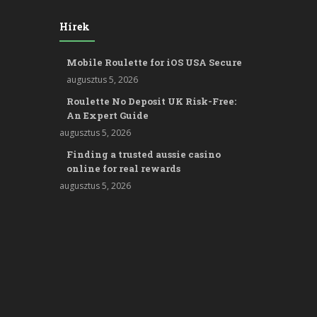
Hírek
Mobile Roulette for iOS USA Secure
augusztus 5, 2026
Roulette No Deposit UK Risk-Free:
An Expert Guide
augusztus 5, 2026
Finding a trusted aussie casino
online for real rewards
augusztus 5, 2026