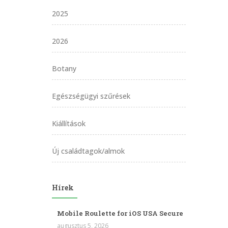
2025
2026
Botany
Egészségügyi szűrések
Kiállítások
Új családtagok/almok
Hírek
Mobile Roulette for iOS USA Secure
augusztus 5, 2026