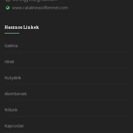
www.catalinewolfkennel.com
Hasznos Linkek
Galéria
Hírek
Kutyáink
Alomtervek
Rólunk
Kapcsolat