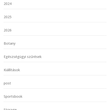
2024
2025
2026
Botany
Egészségügyi szűrések
Kiállítások
post
Sportsbook
Storage