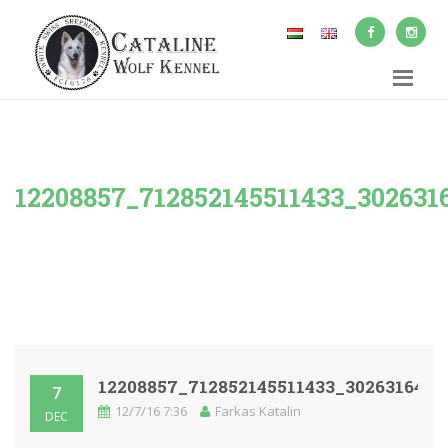
12208857_712852145511433_30263
12208857_712852145511433_302631643
7
12/7/16 7:36
Farkas Katalin
DEC