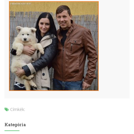
Címkék:
Kategória