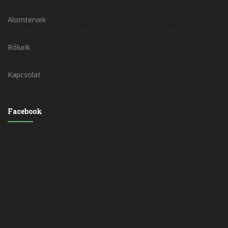
Alomtervek
Rólunk
Kapcsolat
Facebook