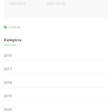
Uploaded
2023-02-25
Címkék:
Kategória
2016
2017
2018
2019
2020