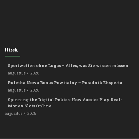
Hírek
Sportwetten ohne Lugas – Alles, was Sie wissen müssen
augusztus 7, 2026
Ruletka Nowa Bonus Powitalny – Poradnik Eksperta
augusztus 7, 2026
Spinning the Digital Pokies: How Aussies Play Real-
Money Slots Online
augusztus 7, 2026