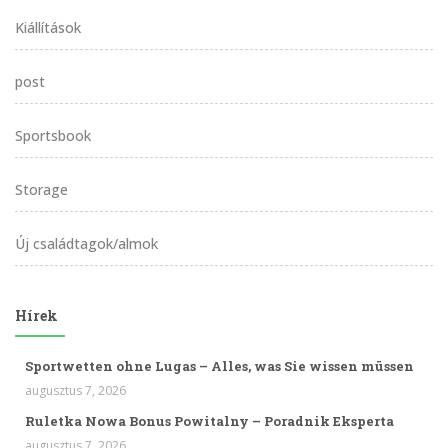
Kiállítások
post
Sportsbook
Storage
Új családtagok/almok
Hírek
Sportwetten ohne Lugas – Alles, was Sie wissen müssen
augusztus 7, 2026
Ruletka Nowa Bonus Powitalny – Poradnik Eksperta
augusztus 7, 2026