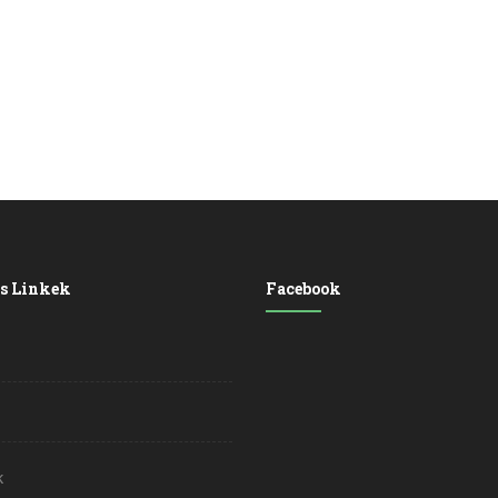
s Linkek
Facebook
k