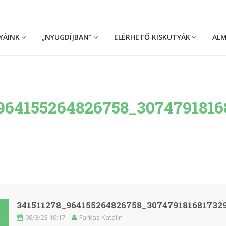
YÁINK
„NYUGDÍJBAN”
ELÉRHETŐ KISKUTYÁK
AL
_964155264826758_3074791816
341511278_964155264826758_307479181681732
08/3/23 10:17
Farkas Katalin
G