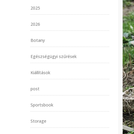
2025
2026
Botany
Egészségügyi szűrések
Kiállítások
post
Sportsbook
Storage