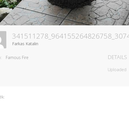
341511278_964155264826758_307
Farkas Katalin
DETAILS
:
Famous Fire
Uploaded
ék: