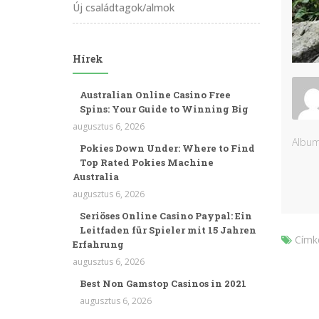
Új családtagok/almok
Hírek
Australian Online Casino Free
Spins: Your Guide to Winning Big
augusztus 6, 2026
Album
Pokies Down Under: Where to Find
Top Rated Pokies Machine
Australia
augusztus 6, 2026
Seriöses Online Casino Paypal: Ein
Leitfaden für Spieler mit 15 Jahren
Címk
Erfahrung
augusztus 6, 2026
Best Non Gamstop Casinos in 2021
augusztus 6, 2026