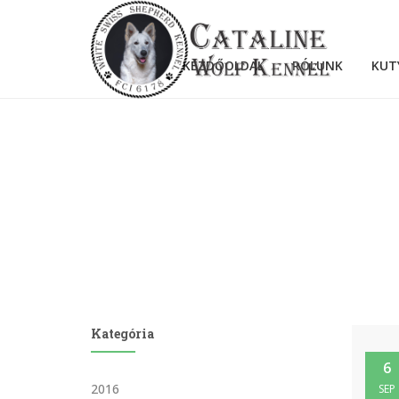
KEZDŐOLDAL
RÓLUNK
KUT
Kategória
6
2016
SEP