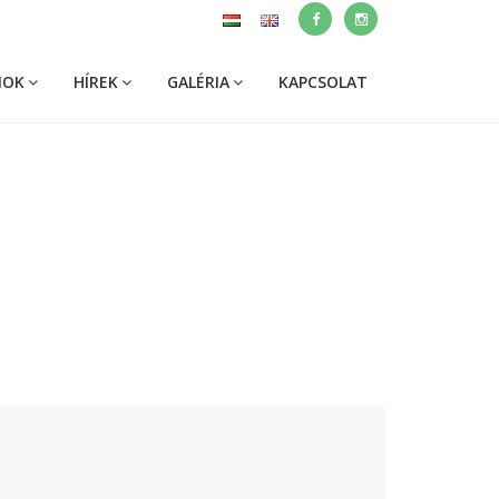
MOK
HÍREK
GALÉRIA
KAPCSOLAT