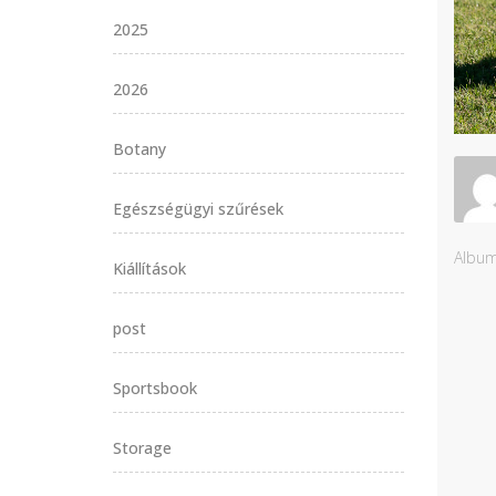
2025
2026
Botany
Egészségügyi szűrések
Album
Kiállítások
post
Sportsbook
Storage