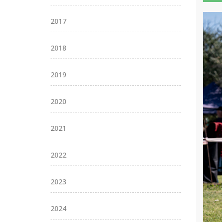
2017
2018
2019
2020
2021
2022
2023
2024