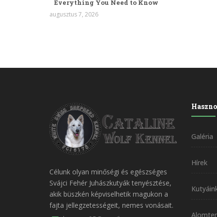
Everything You Need to Know
augusztus 7, 2026
Haszno
Galéria
Hírek
Célunk olyan minőségi és egészséges
Svájci Fehér Juhászkutyák tenyésztése,
Kutyáin
akik büszkén képviselhetik magukon a
fajta jellegzetességeit, nemes vonásait.
Alomter