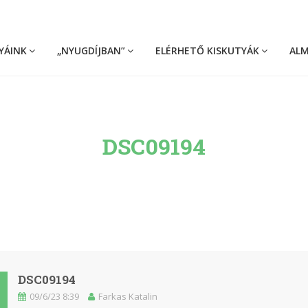
YÁINK
„NYUGDÍJBAN”
ELÉRHETŐ KISKUTYÁK
AL
DSC09194
DSC09194
09/6/23 8:39
Farkas Katalin