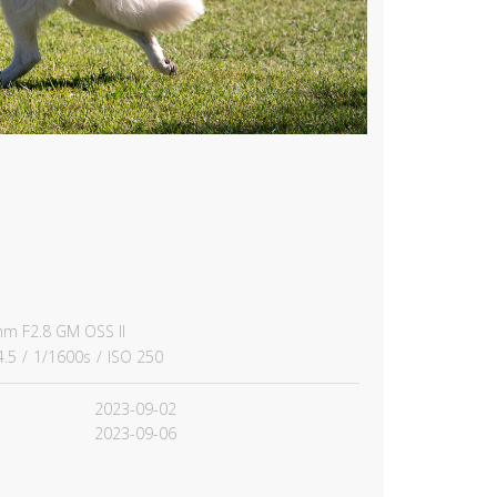
m F2.8 GM OSS II
4.5
/
1/1600s
/
ISO 250
2023-09-02
2023-09-06