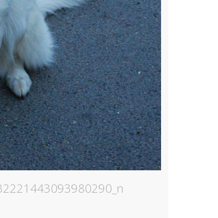
32221443093980290_n