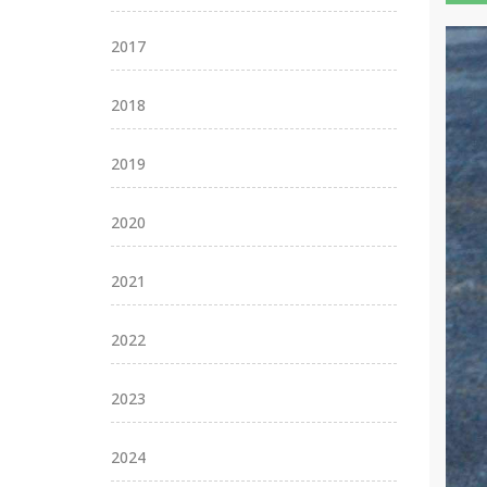
2017
2018
2019
2020
2021
2022
2023
2024