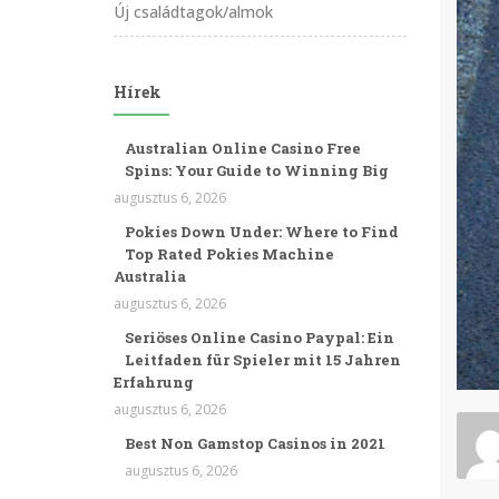
Új családtagok/almok
Hírek
Australian Online Casino Free
Spins: Your Guide to Winning Big
augusztus 6, 2026
Pokies Down Under: Where to Find
Top Rated Pokies Machine
Australia
augusztus 6, 2026
Seriöses Online Casino Paypal: Ein
Leitfaden für Spieler mit 15 Jahren
Erfahrung
augusztus 6, 2026
Best Non Gamstop Casinos in 2021
augusztus 6, 2026