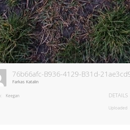
76b66afc-B936-4129-B31d-21ae3cd
Farkas Katalin
DETAILS
:
Keegan
Uploaded