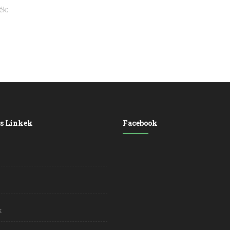
ék:
s Linkek
Facebook
k