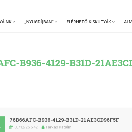
YÁINK
„NYUGDÍJBAN”
ELÉRHETŐ KISKUTYÁK
AL
AFC-B936-4129-B31D-21AE3C
76B66AFC-B936-4129-B31D-21AE3CD96F5F
05/12/26 6:42
Farkas Katalin
Y