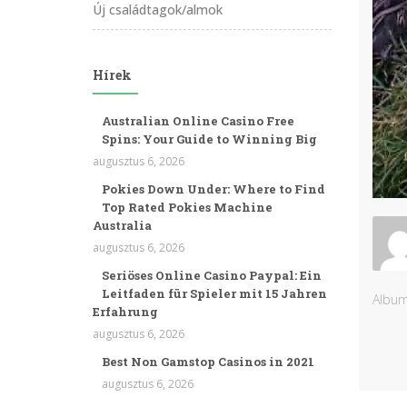
Új családtagok/almok
Hírek
Australian Online Casino Free
Spins: Your Guide to Winning Big
augusztus 6, 2026
Pokies Down Under: Where to Find
Top Rated Pokies Machine
Australia
augusztus 6, 2026
Seriöses Online Casino Paypal: Ein
Leitfaden für Spieler mit 15 Jahren
Album
Erfahrung
augusztus 6, 2026
Best Non Gamstop Casinos in 2021
augusztus 6, 2026