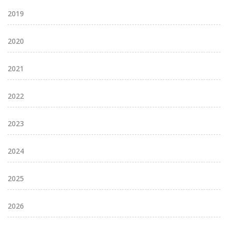
2019
2020
2021
2022
2023
2024
2025
2026