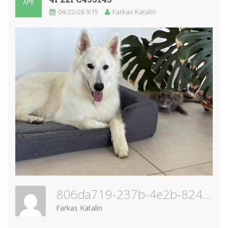
APR
04/22/26 9:15
Farkas Katalin
806da719-237b-4e2b-8248-4f22fc455145
Farkas Katalin