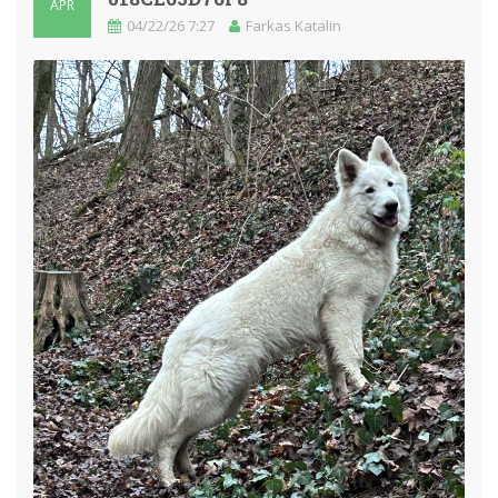
APR
04/22/26 7:27
Farkas Katalin