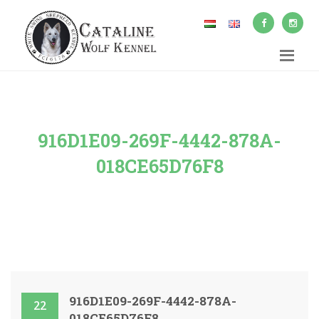
916D1E09-269F-4442-878A-
018CE65D76F8
916D1E09-269F-4442-878A-
22
018CE65D76F8