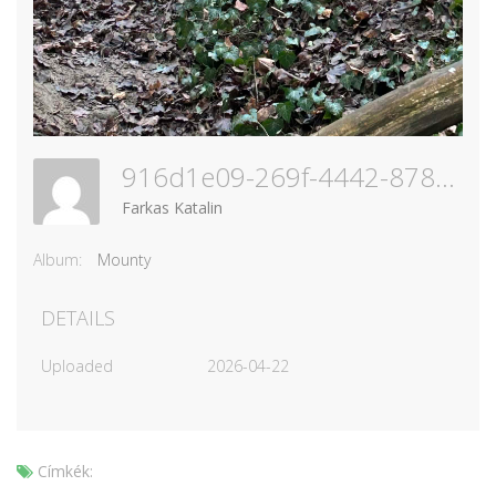
916d1e09-269f-4442-878a-018ce65d76f8
Farkas Katalin
Album:
Mounty
DETAILS
Uploaded
2026-04-22
Címkék: