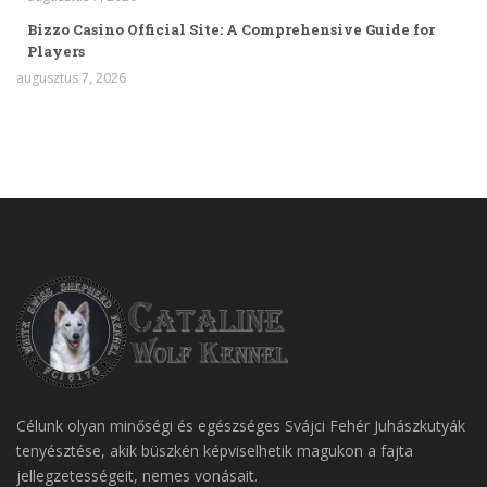
Bizzo Casino Official Site: A Comprehensive Guide for
Players
augusztus 7, 2026
Célunk olyan minőségi és egészséges Svájci Fehér Juhászkutyák
tenyésztése, akik büszkén képviselhetik magukon a fajta
jellegzetességeit, nemes vonásait.