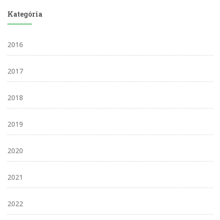
Kategória
2016
2017
2018
2019
2020
2021
2022