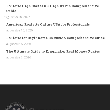
Roulette High Stakes UK High RTP: A Comprehensive
Guide
augusztus 10, 2026
American Roulette Online USA for Professionals
augusztus 10, 2026
Roulette for Beginners USA 2026: A Comprehensive Guide
augusztus 8, 2026
The Ultimate Guide to Kingmaker Real Money Pokies
augusztus 7, 2026