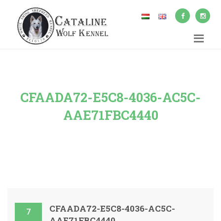
CFAADA72-E5C8-4036-AC5C-
AAE71FBC4440
CFAADA72-E5C8-4036-AC5C-
7
AAE71FBC4440