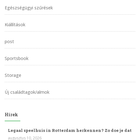
Egészségügyi szűrések
Kiállítások
post
Sportsbook
Storage
Új családtagok/almok
Hírek
Legaal speelhuis in Rotterdam herkennen? Zo doe je dat
augusztus 10, 2026