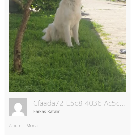
Cfaada72-E5c8-4036-Ac5c-Aae71fbc4440
Farkas Katalin
Album:
Mona