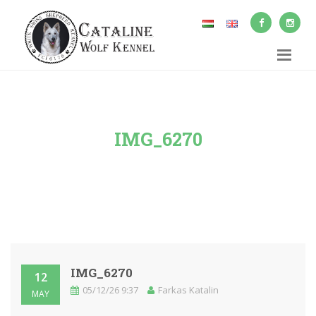
IMG_6270
IMG_6270
12
05/12/26 9:37
Farkas Katalin
MAY