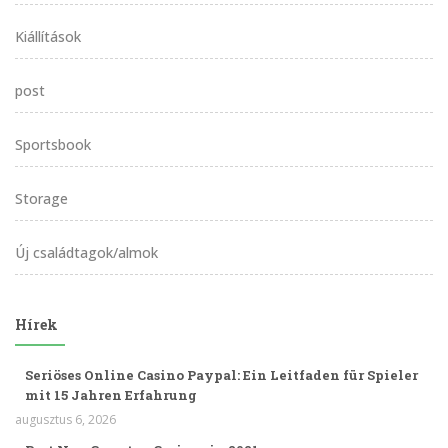
Kiállítások
post
Sportsbook
Storage
Új családtagok/almok
Hírek
Seriöses Online Casino Paypal: Ein Leitfaden für Spieler
mit 15 Jahren Erfahrung
augusztus 6, 2026