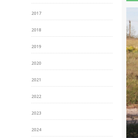
2017
2018
2019
2020
2021
2022
2023
2024