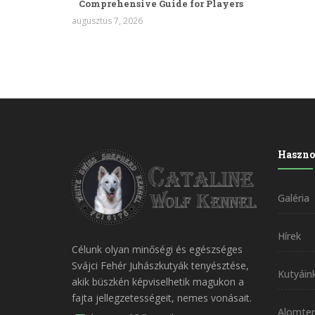
Comprehensive Guide for Players
augusztus 7, 2026
Haszno
Galéria
Hírek
Célunk olyan minőségi és egészséges
Svájci Fehér Juhászkutyák tenyésztése,
Kutyáin
akik büszkén képviselhetik magukon a
fajta jellegzetességeit, nemes vonásait.
Alomter