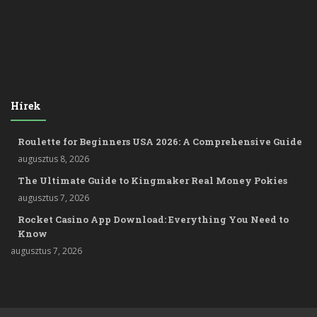
Hírek
Roulette for Beginners USA 2026: A Comprehensive Guide
augusztus 8, 2026
The Ultimate Guide to Kingmaker Real Money Pokies
augusztus 7, 2026
Rocket Casino App Download: Everything You Need to
Know
augusztus 7, 2026