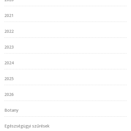
2021
2022
2023
2024
2025
2026
Botany
Egészségügyi szűrések