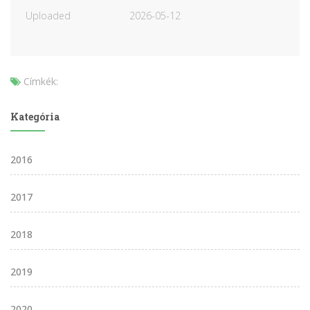
Uploaded
2026-05-12
Címkék:
Kategória
2016
2017
2018
2019
2020