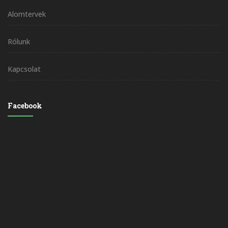
Alomtervek
Rólunk
Kapcsolat
Facebook