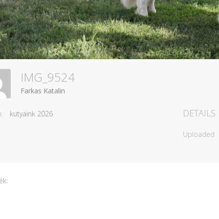
IMG_9524
Farkas Katalin
DETAILS
:
kutyaink 2026
Uploaded
ék: