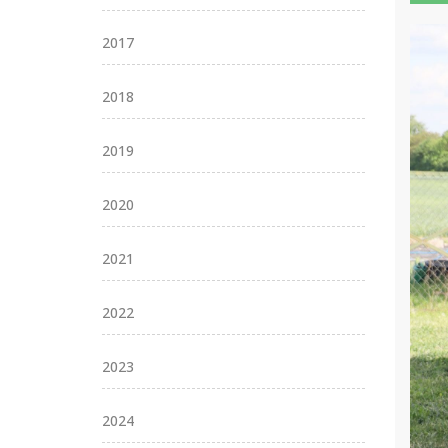
2017
2018
2019
2020
2021
2022
2023
2024