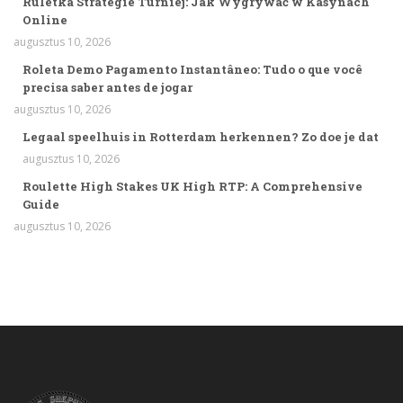
Ruletka Strategie Turniej: Jak Wygrywać w Kasynach
Online
augusztus 10, 2026
Roleta Demo Pagamento Instantâneo: Tudo o que você
precisa saber antes de jogar
augusztus 10, 2026
Legaal speelhuis in Rotterdam herkennen? Zo doe je dat
augusztus 10, 2026
Roulette High Stakes UK High RTP: A Comprehensive
Guide
augusztus 10, 2026