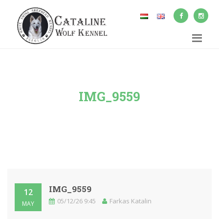
IMG_9559
IMG_9559
12
05/12/26 9:45
Farkas Katalin
MAY