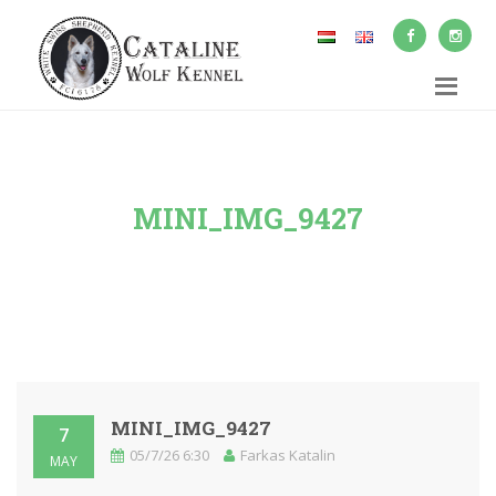
MINI_IMG_9427
MINI_IMG_9427
7
05/7/26 6:30
Farkas Katalin
MAY