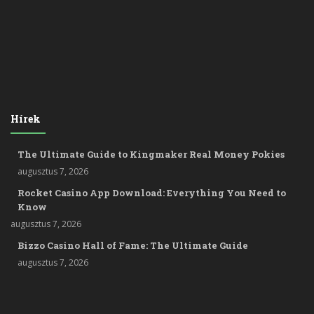
Hírek
The Ultimate Guide to Kingmaker Real Money Pokies
augusztus 7, 2026
Rocket Casino App Download: Everything You Need to
Know
augusztus 7, 2026
Bizzo Casino Hall of Fame: The Ultimate Guide
augusztus 7, 2026