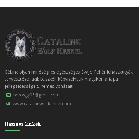
Célunk olyan minőségi és egészséges Svájci Fehér Juhászkutyák
tenyésztése, akik büszkén képviselhetik magukon a fajta
jellegzetességeit, nemes vonásait.
borosgy95@gmail.com
www.catalinewolfkennel.com
Hasznos Linkek