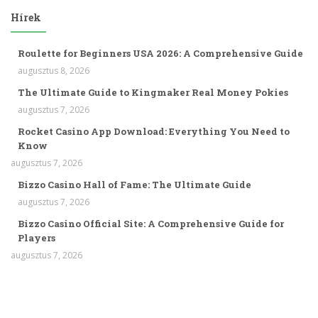
Hírek
Roulette for Beginners USA 2026: A Comprehensive Guide
augusztus 8, 2026
The Ultimate Guide to Kingmaker Real Money Pokies
augusztus 7, 2026
Rocket Casino App Download: Everything You Need to
Know
augusztus 7, 2026
Bizzo Casino Hall of Fame: The Ultimate Guide
augusztus 7, 2026
Bizzo Casino Official Site: A Comprehensive Guide for
Players
augusztus 7, 2026