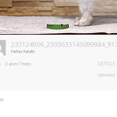
233124906_2303633143099984_91
Farkas Katalin
DETAILS
:
D alom 7 hetes
Uploaded
ék: