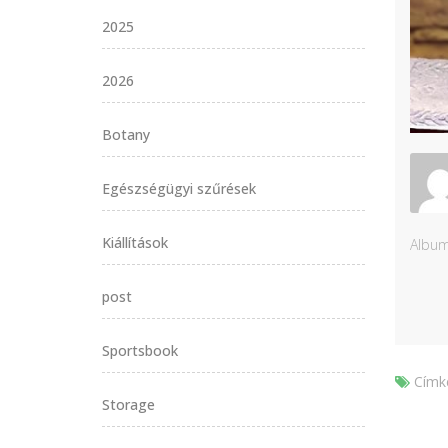
2025
2026
Botany
Egészségügyi szűrések
Kiállítások
Album
post
Sportsbook
Címk
Storage