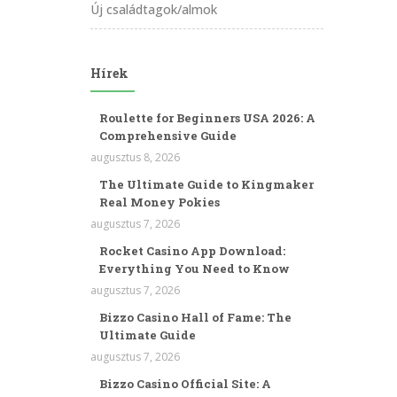
Új családtagok/almok
Hírek
Roulette for Beginners USA 2026: A
Comprehensive Guide
augusztus 8, 2026
The Ultimate Guide to Kingmaker
Real Money Pokies
augusztus 7, 2026
Rocket Casino App Download:
Everything You Need to Know
augusztus 7, 2026
Bizzo Casino Hall of Fame: The
Ultimate Guide
augusztus 7, 2026
Bizzo Casino Official Site: A