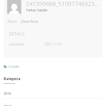
241359698_5109774632372399_5800430942340501878_n
Farkas Katalin
Album:
Chloe Rose
DETAILS
Uploaded
2021-11-07
Címkék:
Kategória
2016