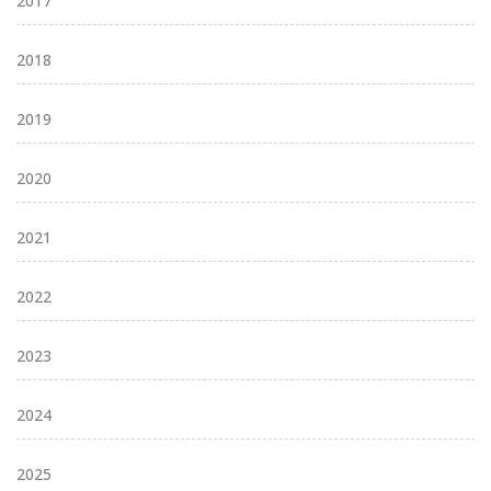
2017
2018
2019
2020
2021
2022
2023
2024
2025