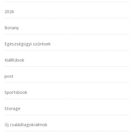
2026
Botany
Egészségügyi szűrések
Kiállítások
post
Sportsbook
Storage
Új családtagok/almok