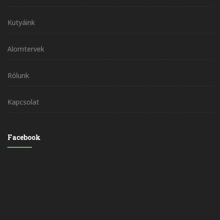
Kutyáink
Alomtervek
Rólunk
Kapcsolat
Facebook