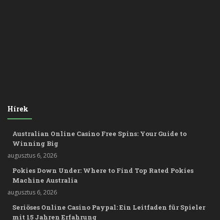
Hírek
Australian Online Casino Free Spins: Your Guide to
Winning Big
augusztus 6, 2026
Pokies Down Under: Where to Find Top Rated Pokies
Machine Australia
augusztus 6, 2026
Seriöses Online Casino Paypal: Ein Leitfaden für Spieler
mit 15 Jahren Erfahrung