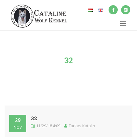
32
32
29
11/29/18 4:09
Farkas Katalin
NOV