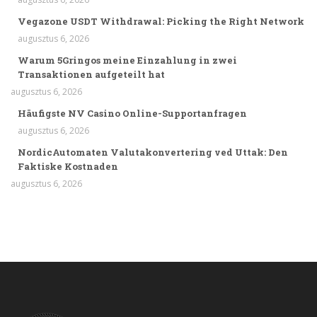
Vegazone USDT Withdrawal: Picking the Right Network
augusztus 6, 2026
Warum 5Gringos meine Einzahlung in zwei
Transaktionen aufgeteilt hat
augusztus 6, 2026
Häufigste NV Casino Online-Supportanfragen
augusztus 6, 2026
NordicAutomaten Valutakonvertering ved Uttak: Den
Faktiske Kostnaden
augusztus 6, 2026