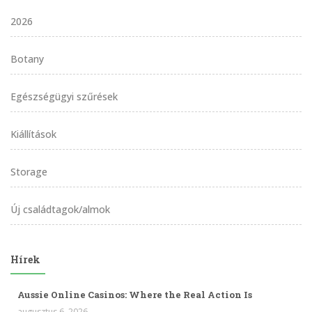
2026
Botany
Egészségügyi szűrések
Kiállítások
Storage
Új családtagok/almok
Hírek
Aussie Online Casinos: Where the Real Action Is
augusztus 6, 2026