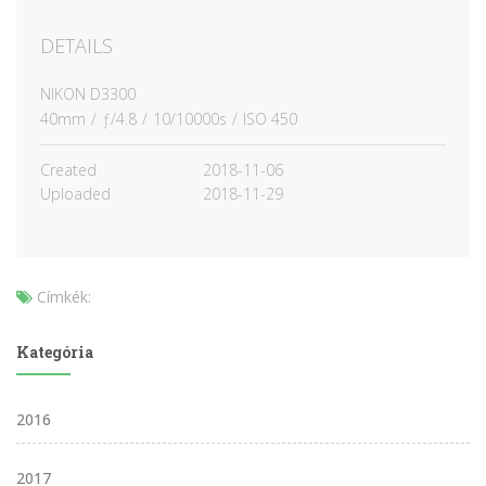
DETAILS
NIKON D3300
40mm
/
ƒ/4.8
/
10/10000s
/
ISO 450
Created
2018-11-06
Uploaded
2018-11-29
Címkék:
Kategória
2016
2017