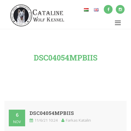
DSC04054MPBIIS
DSC04054MPBIIS
6
11/6/21 10:24
Farkas Katalin
NOV