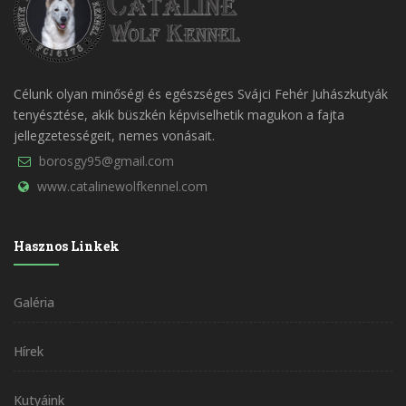
Célunk olyan minőségi és egészséges Svájci Fehér Juhászkutyák
tenyésztése, akik büszkén képviselhetik magukon a fajta
jellegzetességeit, nemes vonásait.
borosgy95@gmail.com
www.catalinewolfkennel.com
Hasznos Linkek
Galéria
Hírek
Kutyáink