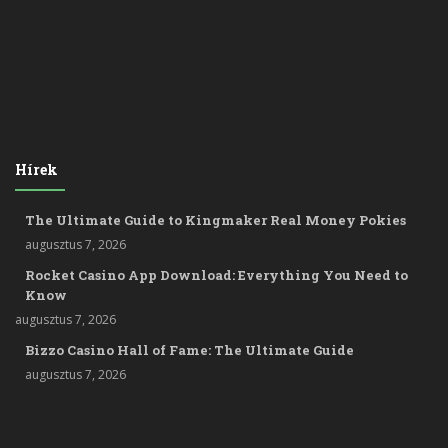
Hírek
The Ultimate Guide to Kingmaker Real Money Pokies
augusztus 7, 2026
Rocket Casino App Download: Everything You Need to
Know
augusztus 7, 2026
Bizzo Casino Hall of Fame: The Ultimate Guide
augusztus 7, 2026