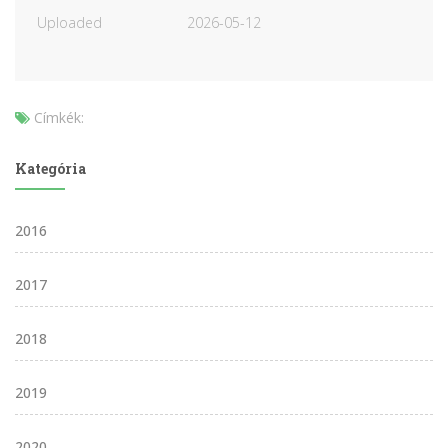
Uploaded
2026-05-12
Címkék:
Kategória
2016
2017
2018
2019
2020