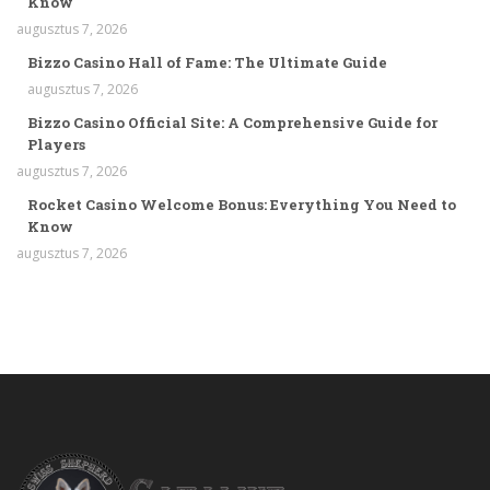
Know
augusztus 7, 2026
Bizzo Casino Hall of Fame: The Ultimate Guide
augusztus 7, 2026
Bizzo Casino Official Site: A Comprehensive Guide for
Players
augusztus 7, 2026
Rocket Casino Welcome Bonus: Everything You Need to
Know
augusztus 7, 2026