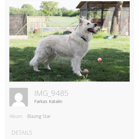
IMG_9485
Farkas Katalin
Album:
Blazing Star
DETAILS