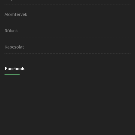
Alomtervek
Rólunk
Kapcsolat
Facebook