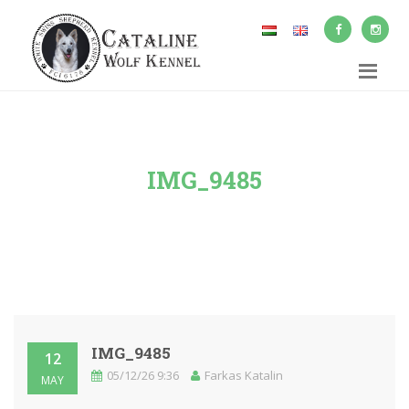
IMG_9485
IMG_9485
12
05/12/26 9:36
Farkas Katalin
MAY