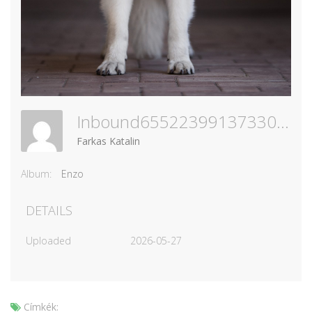
Inbound6552239913733053071
Farkas Katalin
Album:
Enzo
DETAILS
Uploaded
2026-05-27
Címkék: