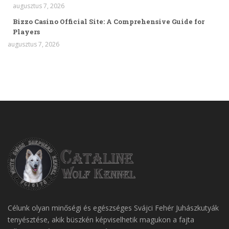
augusztus 7, 2026
Bizzo Casino Official Site: A Comprehensive Guide for
Players
augusztus 7, 2026
Célunk olyan minőségi és egészséges Svájci Fehér Juhászkutyák
tenyésztése, akik büszkén képviselhetik magukon a fajta