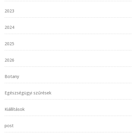
2023
2024
2025
2026
Botany
Egészségügyi szűrések
Kiállítások
post