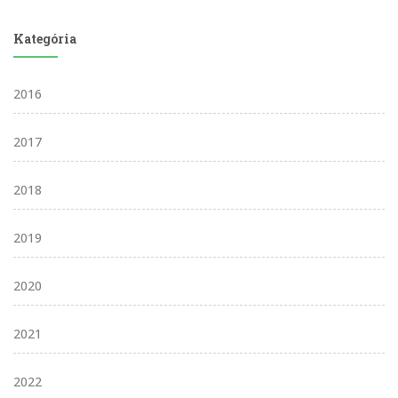
Kategória
2016
2017
2018
2019
2020
2021
2022