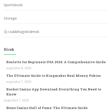
Sportsbook
Storage
Új családtagok/almok
Hírek
Roulette for Beginners USA 2026: A Comprehensive Guide
augusztus 8, 2026
The Ultimate Guide to Kingmaker Real Money Pokies
augusztus 7, 2026
Rocket Casino App Download: Everything You Need to
Know
augusztus 7, 2026
Bizzo Casino Hall of Fame: The Ultimate Guide