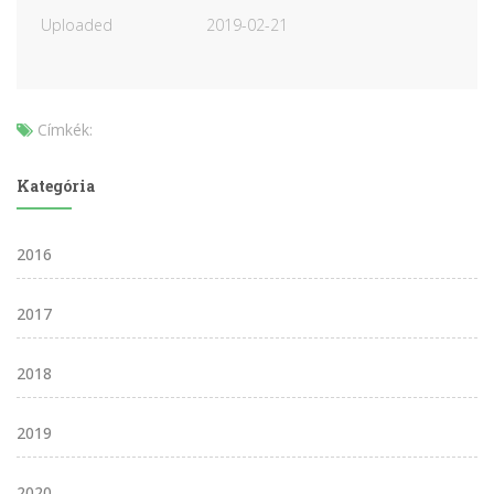
Uploaded
2019-02-21
Címkék:
Kategória
2016
2017
2018
2019
2020