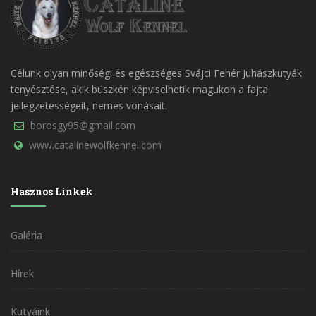
Célunk olyan minőségi és egészséges Svájci Fehér Juhászkutyák
tenyésztése, akik büszkén képviselhetik magukon a fajta
jellegzetességeit, nemes vonásait.
borosgy95@gmail.com
www.catalinewolfkennel.com
Hasznos Linkek
Galéria
Hírek
Kutyáink