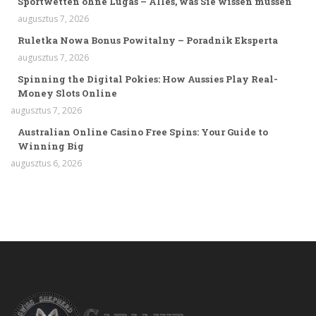
Sportwetten ohne Lugas – Alles, was Sie wissen müssen
augusztus 7, 2026
Ruletka Nowa Bonus Powitalny – Poradnik Eksperta
augusztus 7, 2026
Spinning the Digital Pokies: How Aussies Play Real-
Money Slots Online
augusztus 7, 2026
Australian Online Casino Free Spins: Your Guide to
Winning Big
augusztus 6, 2026