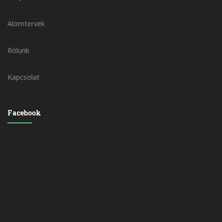
Alomtervek
Rólunk
Kapcsolat
Facebook