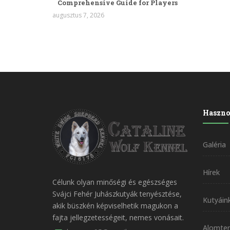
Comprehensive Guide for Players
augusztus 7, 2026
Haszno
Galéria
Hírek
Célunk olyan minőségi és egészséges
Svájci Fehér Juhászkutyák tenyésztése,
Kutyáin
akik büszkén képviselhetik magukon a
fajta jellegzetességeit, nemes vonásait.
Alomter