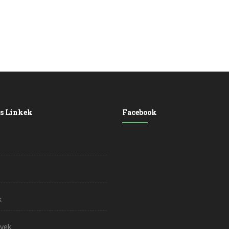
s Linkek
Facebook
k
vek