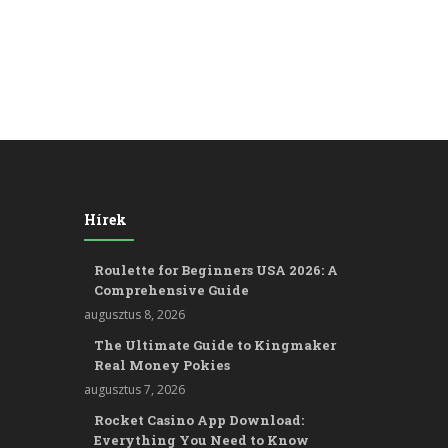
Hírek
Roulette for Beginners USA 2026: A
Comprehensive Guide
augusztus 8, 2026
The Ultimate Guide to Kingmaker
Real Money Pokies
augusztus 7, 2026
Rocket Casino App Download:
Everything You Need to Know