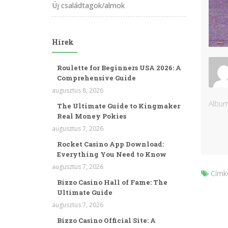
Új családtagok/almok
Hírek
Roulette for Beginners USA 2026: A
Comprehensive Guide
augusztus 8, 2026
Album
The Ultimate Guide to Kingmaker
Real Money Pokies
augusztus 7, 2026
Rocket Casino App Download:
Everything You Need to Know
augusztus 7, 2026
Címk
Bizzo Casino Hall of Fame: The
Ultimate Guide
augusztus 7, 2026
Bizzo Casino Official Site: A