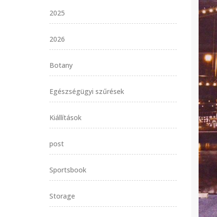
2025
2026
Botany
Egészségügyi szűrések
Kiállítások
post
Sportsbook
Storage