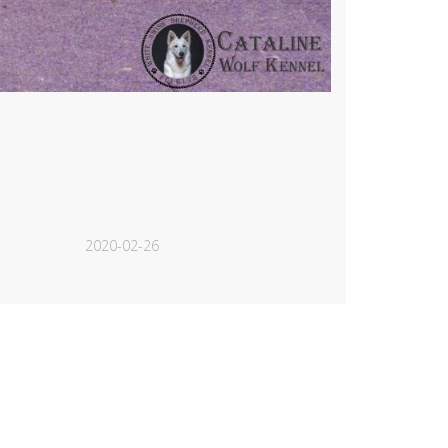
2020-02-26